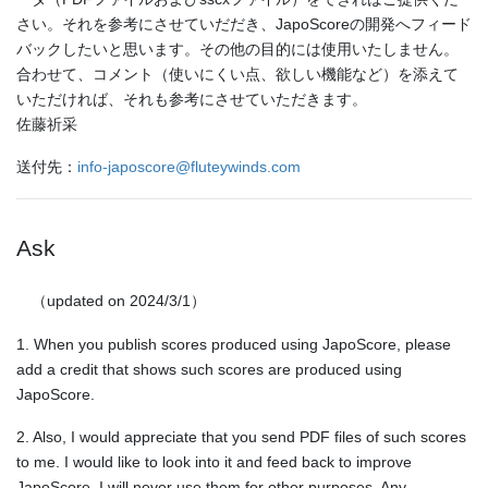
さい。それを参考にさせていだだき、JapoScoreの開発へフィード
バックしたいと思います。その他の目的には使用いたしません。
合わせて、コメント（使いにくい点、欲しい機能など）を添えて
いただければ、それも参考にさせていただきます。
佐藤祈采
送付先：
info-japoscore@fluteywinds.com
Ask
（updated on 2024/3/1）
1. When you publish scores produced using JapoScore, please
add a credit that shows such scores are produced using
JapoScore.
2. Also, I would appreciate that you send PDF files of such scores
to me. I would like to look into it and feed back to improve
JapoScore. I will never use them for other purposes. Any