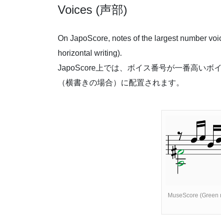
Voices (声部)
On JapoScore, notes of the largest number voice 
horizontal writing).
JapoScore上では、ボイス番号が一番高
（横書きの場合）に配置されます。
MuseScore (Green n