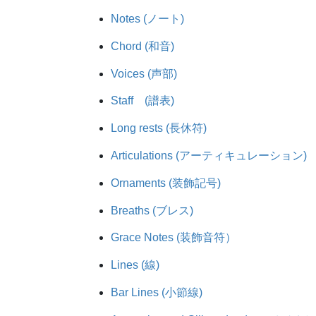
Notes (ノート)
Chord (和音)
Voices (声部)
Staff (譜表)
Long rests (長休符)
Articulations (アーティキュレーション)
Ornaments (装飾記号)
Breaths (ブレス)
Grace Notes (装飾音符）
Lines (線)
Bar Lines (小節線)