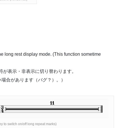
he long rest display mode. (This function sometime
、長休符が表示・非表示に切り替わります。
い場合があります（バグ？）。）
y to switch on/off long repeat marks)