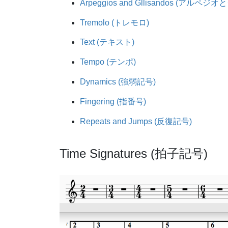
Arpeggios and Gllisandos (アルペ
Tremolo (トレモロ)
Text (テキスト)
Tempo (テンポ)
Dynamics (強弱記号)
Fingering (指番号)
Repeats and Jumps (反復記号)
Time Signatures (拍子記号)