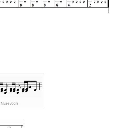
MuseScore