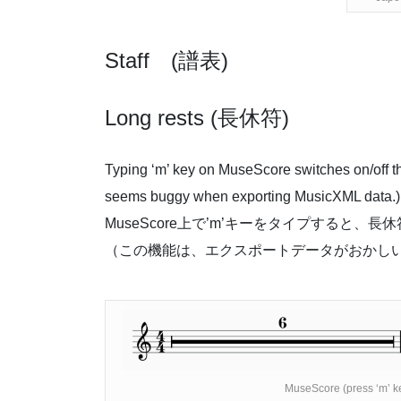
Staff (譜表)
Long rests (長休符)
Typing ‘m’ key on MuseScore switches on/off t
seems buggy when exporting MusicXML data.)
MuseScore上で’m’キーをタイプすると
（この機能は、エクスポートデータがおかし
MuseScore (press ‘m’ ke