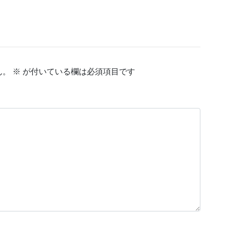
ん。
※
が付いている欄は必須項目です