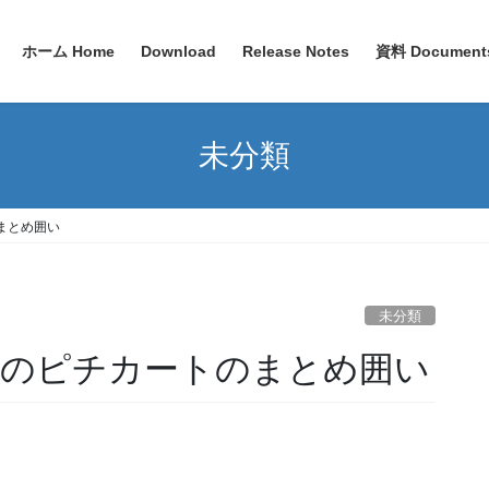
ホーム Home
Download
Release Notes
資料 Document
未分類
のまとめ囲い
未分類
和音のピチカートのまとめ囲い