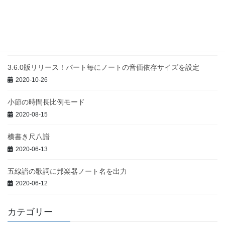
2020-11-29
3.7.0版リリース！インポート更新機能仕様変更
2020-11-20
3.6.0版リリース！パート毎にノートの音価依存サイズを設定
2020-10-26
小節の時間長比例モード
2020-08-15
横書き尺八譜
2020-06-13
五線譜の歌詞に邦楽器ノート名を出力
2020-06-12
カテゴリー